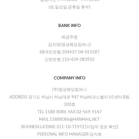
(토,일요일,공휴일 휴무)
BANK INFO
예금주명
김지희(명성웨딩컴퍼니)
KB국민은행 204437-04-015187
신한은행 110-439-083932
COMPANY INFO
(주)명성웨딩컴퍼니
ADDRESS 경기도 하남시 하남대로 947 하남테크노밸리 U1센터 B동
303호
TEL 1588-8086 FAX 02-569-9147
MAIL 15888086@HANMAIL.NET
BUSINESS LICENSE 211-10-71972
[사업자 정보 확인]
PERSONAL INFO MANAGER 김지희