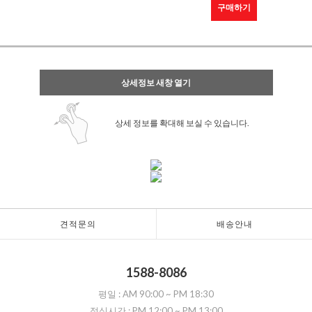
구매하기
상세정보 새창 열기
상세 정보를 확대해 보실 수 있습니다.
견적문의
배송안내
1588-8086
평일 :
AM 90:00
~
PM 18:30
점심시간 :
PM 12:00
~
PM 13:00