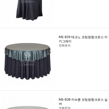
MS-839 테크노 코팅원형크로스 카
키그레이
전화문의
MS-838 카브륜 코팅원형크로스 실
버
전화문의