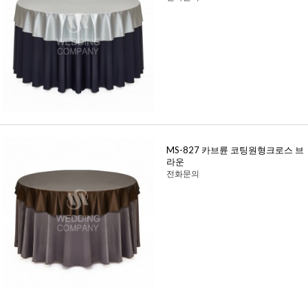
MS-827 카브륜 코팅원형크로스 브
라운
전화문의