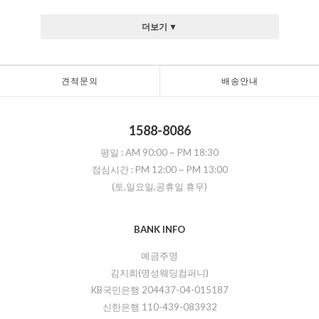
더보기 ▼
견적문의
배송안내
1588-8086
평일 :
AM 90:00
~
PM 18:30
점심시간 :
PM 12:00
~
PM 13:00
(토,일요일,공휴일 휴무)
BANK INFO
예금주명
김지희(명성웨딩컴퍼니)
KB국민은행 204437-04-015187
신한은행 110-439-083932