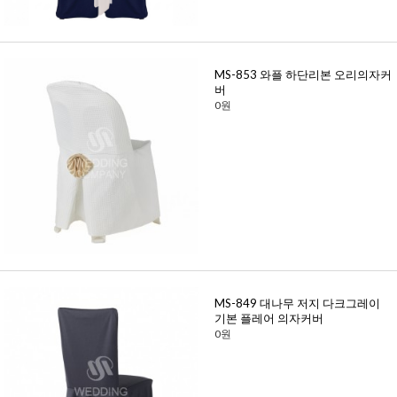
MS-853 와플 하단리본 오리의자커
버
0원
MS-849 대나무 저지 다크그레이
기본 플레어 의자커버
0원